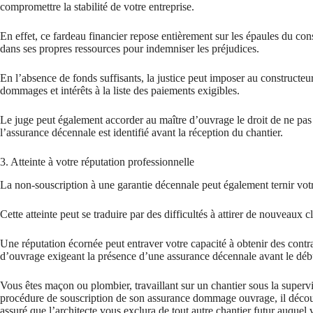
compromettre la stabilité de votre entreprise.
En effet, ce fardeau financier repose entièrement sur les épaules du con
dans ses propres ressources pour indemniser les préjudices.
En l’absence de fonds suffisants, la justice peut imposer au constructeu
dommages et intérêts à la liste des paiements exigibles.
Le juge peut également accorder au maître d’ouvrage le droit de ne pas
l’assurance décennale est identifié avant la réception du chantier.
3. Atteinte à votre réputation professionnelle
La non-souscription à une garantie décennale peut également ternir votr
Cette atteinte peut se traduire par des difficultés à attirer de nouveaux cl
Une réputation écornée peut entraver votre capacité à obtenir des contr
d’ouvrage exigeant la présence d’une assurance décennale avant le déb
Vous êtes maçon ou plombier, travaillant sur un chantier sous la superv
procédure de souscription de son assurance dommage ouvrage, il décou
assuré que l’architecte vous exclura de tout autre chantier futur auquel