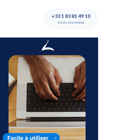
+33 1 83 81 49 10
Devis Immédiat