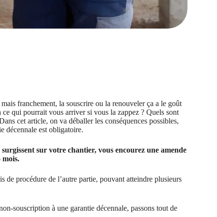
 mais franchement, la souscrire ou la renouveler ça a le goût
 ce qui pourrait vous arriver si vous la zappez ? Quels sont
 Dans cet article, on va déballer les conséquences possibles,
ie décennale est obligatoire.
s surgissent sur votre chantier, vous encourez une amende
 mois.
s de procédure de l’autre partie, pouvant atteindre plusieurs
 non-souscription à une garantie décennale, passons tout de