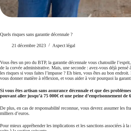
Quels risques sans garantie décennale ?
21 décembre 2023
Aspect légal
Vous êtes un pro du BTP, la garantie décennale vous chatouille l’esprit,
de la corvée administrative. Mais, une seconde : avez-vous déjà pensé à
les risques si vous faites l’impasse ? Eh bien, vous êtes au bon endroit.
vous donner matière à réflexion, et vous aider à voir pourquoi la garant
Si vous êtes artisan sans assurance décennale et que des problème
pouvant aller jusqu’à 75 000€ et une peine d’emprisonnement de 6
De plus, en cas de responsabilité reconnue, vous devrez assumer les frai
milliers d’euros.
Pour mieux appréhender les implications et les sanctions associées à la
suite à la section suivante.