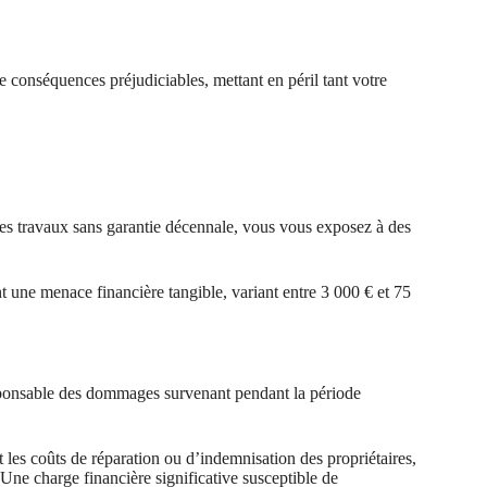
e conséquences préjudiciables, mettant en péril tant votre
des travaux sans garantie décennale, vous vous exposez à des
t une menace financière tangible, variant entre 3 000 € et 75
esponsable des dommages survenant pendant la période
les coûts de réparation ou d’indemnisation des propriétaires,
. Une charge financière significative susceptible de