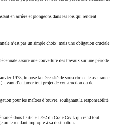
tant en arrière et plongeons dans les lois qui rendent
nnale n’est pas un simple choix, mais une obligation cruciale
e décennale assure une couverture des travaux sur une période
anvier 1978, impose la nécessité de souscrire cette assurance
), avant d’entamer tout projet de construction ou de
ation pour les maîtres d’œuvre, soulignant la responsabilité
énoncé dans l’article 1792 du Code Civil, qui rend tout
e ou le rendant impropre à sa destination.