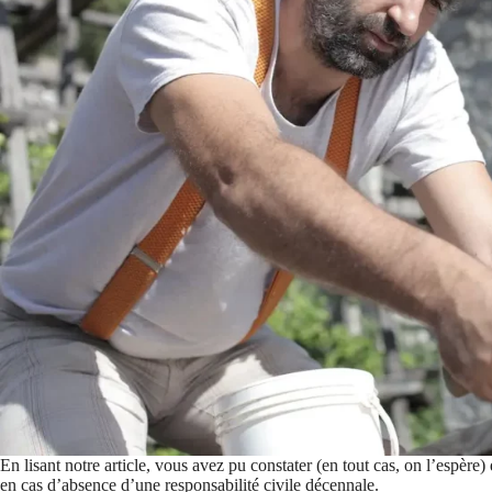
En lisant notre article, vous avez pu constater (en tout cas, on l’espère
en cas d’absence d’une responsabilité civile décennale.