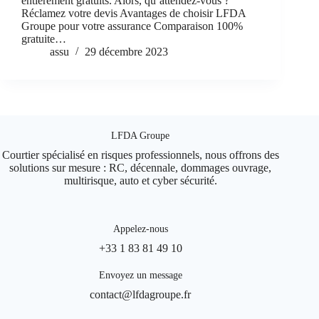
entièrement gratuits. Alors, qu’attendez-vous ?
Réclamez votre devis Avantages de choisir LFDA
Groupe pour votre assurance Comparaison 100%
gratuite…
assu
29 décembre 2023
LFDA Groupe
Courtier spécialisé en risques professionnels, nous offrons des
solutions sur mesure : RC, décennale, dommages ouvrage,
multirisque, auto et cyber sécurité.
Appelez-nous
+33 1 83 81 49 10
Envoyez un message
contact@lfdagroupe.fr