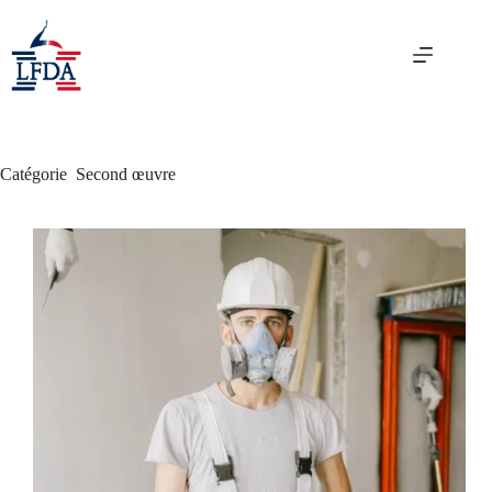
Passer
au
contenu
Catégorie
Second œuvre