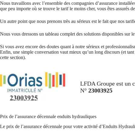
Nous travaillons avec l’ensemble des compagnies d’assurance installée
que peu importe où se trouve le tarif le moins cher, vous êtes assurés de 
Un autre point que nous prenons très au sérieux est le fait que nos tarif
Nous vous dressons un tableau complet des solutions disponibles sur le 
Si vous avez encore des doutes quant à notre sérieux et professionna
Enfin, une simple conversation vaut mieux qu’un long discours (et tant p
cette section).
LFDA Groupe est un co
N°
23003925
Prix de l’assurance décennale enduits hydrauliques
Le prix de l’assurance décennale pour votre activité d’Enduits Hydraul