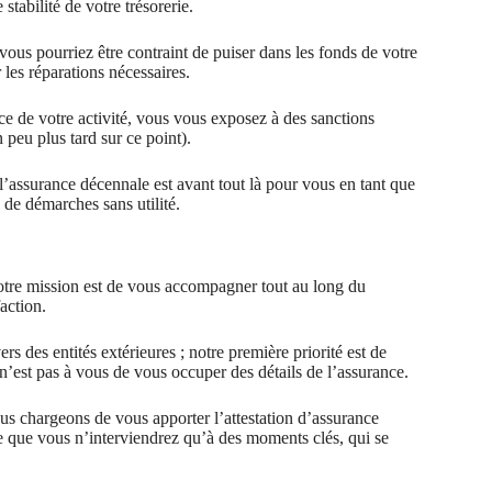
tabilité de votre trésorerie.
t vous pourriez être contraint de puiser dans les fonds de votre
les réparations nécessaires.
ce de votre activité, vous vous exposez à des sanctions
n peu plus tard sur ce point).
 l’assurance décennale est avant tout là pour vous en tant que
 de démarches sans utilité.
notre mission est de vous accompagner tout au long du
faction.
rs des entités extérieures ; notre première priorité est de
’est pas à vous de vous occuper des détails de l’assurance.
s chargeons de vous apporter l’attestation d’assurance
e que vous n’interviendrez qu’à des moments clés, qui se