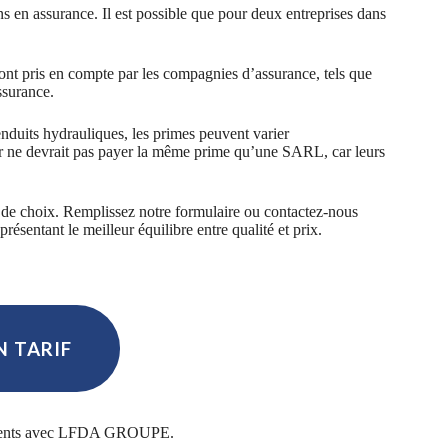
ins en assurance. Il est possible que pour deux entreprises dans
ont pris en compte par les compagnies d’assurance, tels que
ssurance.
nduits hydrauliques, les primes peuvent varier
ur ne devrait pas payer la même prime qu’une SARL, car leurs
 de choix. Remplissez notre formulaire ou contactez-nous
résentant le meilleur équilibre entre qualité et prix.
 TARIF
vements avec LFDA GROUPE.