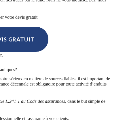
r votre devis gratuit.
IS GRATUIT
t.
rauliques?
notre sérieux en matière de sources fiables, il est important de
nce décennale est obligatoire pour toute activité d’enduits
rticle L.241-1 du Code des assurances
, dans le but simple de
ssionnelle et rassurante à vos clients.