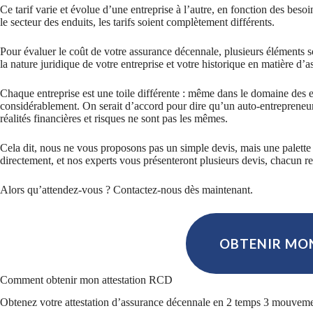
Ce tarif varie et évolue d’une entreprise à l’autre, en fonction des beso
le secteur des enduits, les tarifs soient complètement différents.
Pour évaluer le coût de votre assurance décennale, plusieurs éléments s
la nature juridique de votre entreprise et votre historique en matière d’a
Chaque entreprise est une toile différente : même dans le domaine des e
considérablement. On serait d’accord pour dire qu’un auto-entreprene
réalités financières et risques ne sont pas les mêmes.
Cela dit, nous ne vous proposons pas un simple devis, mais une palette
directement, et nos experts vous présenteront plusieurs devis, chacun rep
Alors qu’attendez-vous ? Contactez-nous dès maintenant.
OBTENIR MON
Comment obtenir mon attestation RCD
Obtenez votre attestation d’assurance décennale en 2 temps 3 mou