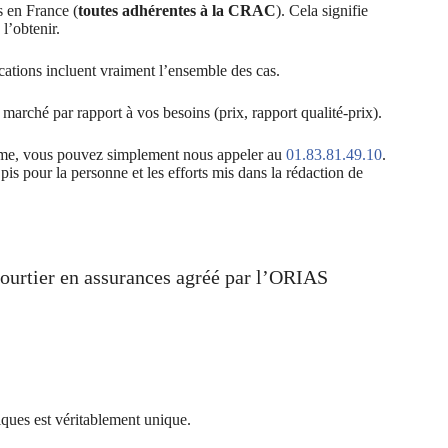
s en France (
toutes adhérentes à la CRAC
). Cela signifie
l’obtenir.
ications incluent vraiment l’ensemble des cas.
marché par rapport à vos besoins (prix, rapport qualité-prix).
lisme, vous pouvez simplement nous appeler au
01.83.81.49.10
.
is pour la personne et les efforts mis dans la rédaction de
urtier en assurances agréé par l’ORIAS
iques est véritablement unique.