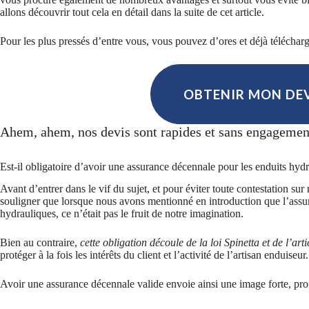
allons découvrir tout cela en détail dans la suite de cet article.
Pour les plus pressés d’entre vous, vous pouvez d’ores et déjà télécharge
OBTENIR MON DEV
Ahem, ahem, nos devis sont rapides et sans engagemen
Est-il obligatoire d’avoir une assurance décennale pour les enduits hyd
Avant d’entrer dans le vif du sujet, et pour éviter toute contestation sur 
souligner que lorsque nous avons mentionné en introduction que l’assura
hydrauliques, ce n’était pas le fruit de notre imagination.
Bien au contraire,
cette obligation découle de la loi Spinetta et de l’a
protéger à la fois les intérêts du client et l’activité de l’artisan enduiseur.
Avoir une assurance décennale valide envoie ainsi une image forte, profe