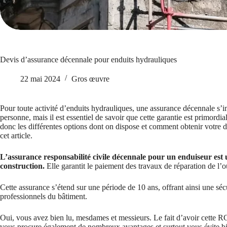
Devis d’assurance décennale pour enduits hydrauliques
22 mai 2024
Gros œuvre
Pour toute activité d’enduits hydrauliques, une assurance décennale s’i
personne, mais il est essentiel de savoir que cette garantie est primordia
donc les différentes options dont on dispose et comment obtenir votre de
cet article.
L’assurance responsabilité civile décennale pour un enduiseur est u
construction.
Elle garantit le paiement des travaux de réparation de l’
Cette assurance s’étend sur une période de 10 ans, offrant ainsi une séc
professionnels du bâtiment.
Oui, vous avez bien lu, mesdames et messieurs. Le fait d’avoir cette R
vous procure également de nombreux avantages et surtout vous évite bie