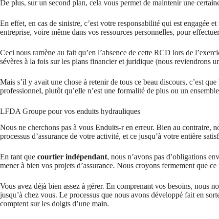
De plus, sur un second plan, cela vous permet de maintenir une certaine s
En effet, en cas de sinistre, c’est votre responsabilité qui est engagée e
entreprise, voire même dans vos ressources personnelles, pour effectuer 
Ceci nous ramène au fait qu’en l’absence de cette RCD lors de l’exerci
sévères à la fois sur les plans financier et juridique (nous reviendrons u
Mais s’il y avait une chose à retenir de tous ce beau discours, c’est que
professionnel, plutôt qu’elle n’est une formalité de plus ou un ensemble
LFDA Groupe pour vos enduits hydrauliques
Nous ne cherchons pas à vous Enduits-r en erreur. Bien au contraire, 
processus d’assurance de votre activité, et ce jusqu’à votre entière satis
En tant que
courtier indépendant
, nous n’avons pas d’obligations enve
mener à bien vos projets d’assurance. Nous croyons fermement que ce n
Vous avez déjà bien assez à gérer. En comprenant vos besoins, nous nou
jusqu’à chez vous. Le processus que nous avons développé fait en sort
comptent sur les doigts d’une main.