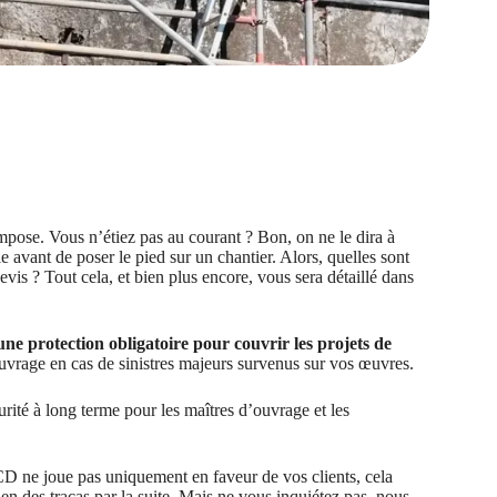
mpose. Vous n’étiez pas au courant ? Bon, on ne le dira à
le avant de poser le pied sur un chantier. Alors, quelles sont
vis ? Tout cela, et bien plus encore, vous sera détaillé dans
ne protection obligatoire pour couvrir les projets de
ouvrage en cas de sinistres majeurs survenus sur vos œuvres.
urité à long terme pour les maîtres d’ouvrage et les
CD ne joue pas uniquement en faveur de vos clients, cela
n des tracas par la suite. Mais ne vous inquiétez pas, nous