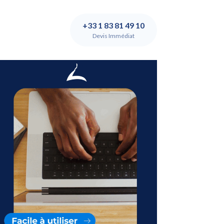
+33 1 83 81 49 10
Devis Immédiat